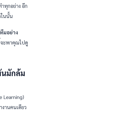
งทำทุกอย่าง อีก
วในนั้น
ทีมอย่าง
ี้จะพาคุณไปดู
นมักล้ม
e Learning) 
ทำงานคนเดียว 