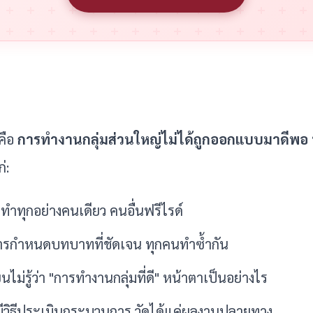
ือ 
การทำงานกลุ่มส่วนใหญ่ไม่ได้ถูกออกแบบมาดีพอ
่:
งทำทุกอย่างคนเดียว คนอื่นฟรีไรด์
การกำหนดบทบาทที่ชัดเจน ทุกคนทำซ้ำกัน
ยนไม่รู้ว่า "การทำงานกลุ่มที่ดี" หน้าตาเป็นอย่างไร
่มีวิธีประเมินกระบวนการ วัดได้แค่ผลงานปลายทาง