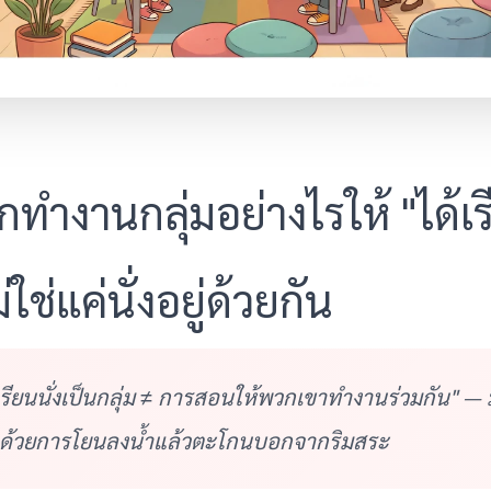
ทำงานกลุ่มอย่างไรให้ "ได้เรี
่ใช่แค่นั่งอยู่ด้วยกัน
เรียนนั่งเป็นกลุ่ม ≠ การสอนให้พวกเขาทำงานร่วมกัน" — 
ำด้วยการโยนลงน้ำแล้วตะโกนบอกจากริมสระ