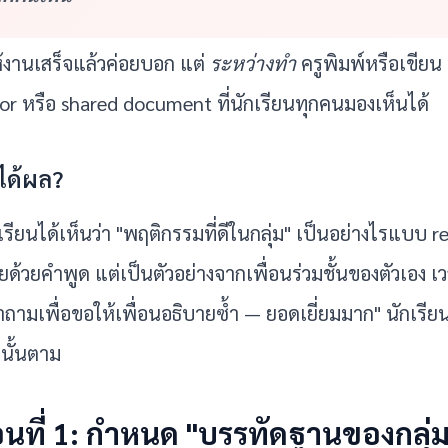
ห้งานเสร็จแล้วค่อยบอก แต่ 
ระหว่างทำ
 ครูพิมพ์หรือเขียน
or หรือ shared document ที่นักเรียนทุกคนมองเห็นได้
ได้ผล?
รียนได้เห็นว่า "พฤติกรรมที่ดีในกลุ่ม" เป็นอย่างไรแบบ r
ายด้วยคำพูด แต่เป็นตัวอย่างจากเพื่อนร่วมชั้นของตัวเอง เวล
ำถามเพื่อขอให้เพื่อนอธิบายซ้ำ — ยอดเยี่ยมมาก" นักเรียนใ
นั้นตาม
อนที่ 1: กำหนด "บรรทัดฐานของกลุ่ม