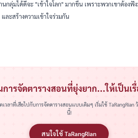
งานกลุ่มได้ดีจะ "เข้าใจโลก" มากขึ้น เพราะพวกเขาต้องฟ
ัน และสร้างความเข้าใจร่วมกัน
นการจัดตารางสอนที่ยุ่งยาก...ให้เป็นเรื
ดเวลาที่เสียไปกับการจัดตารางสอนแบบเดิมๆ เริ่มใช้ TaRangRian ว
นี้!
สนใจใช้ TaRangRian