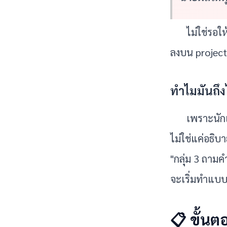
ไม่ใช่รอใ
ลงบน project
ทำไมมันถึง
เพราะนักเ
ไม่ใช่แค่อธิบ
"กลุ่ม 3 ถามค
จะเริ่มทำแบบ
📋 ขั้นต