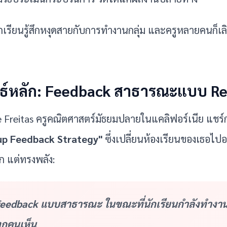
ักเรียนรู้สึกหงุดสายกับการทำงานกลุ่ม และครูหลายคนก็เล
ทธ์หลัก: Feedback สาธารณะแบบ R
Freitas ครูคณิตศาสตร์มัธยมปลายในแคลิฟอร์เนีย แชร์กล
up Feedback Strategy"
 ซึ่งเปลี่ยนห้องเรียนของเธอไปอย่
ก แต่ทรงพลัง:
 feedback แบบสาธารณะ ในขณะที่นักเรียนกำลังทำงาน
ุกคนเห็น