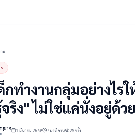
วาม
าร
็กทำงานกลุ่มอย่างไรให้
ู้จริง" ไม่ใช่แค่นั่งอยู่ด้ว
หนุมาศ
1 มีนาคม 2569
7
นาทีอ่าน
29
ครั้ง
าม