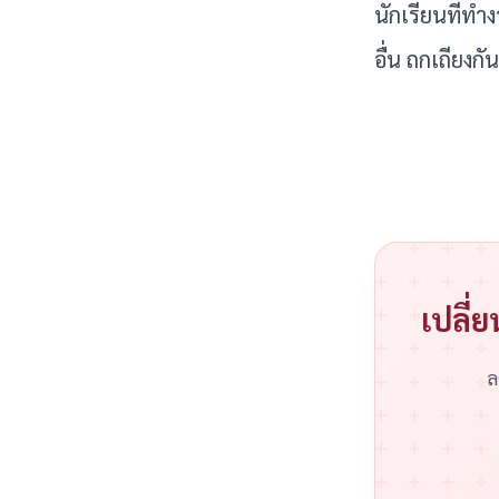
นักเรียนที่ทำ
อื่น ถกเถียงก
เปลี่ย
ล