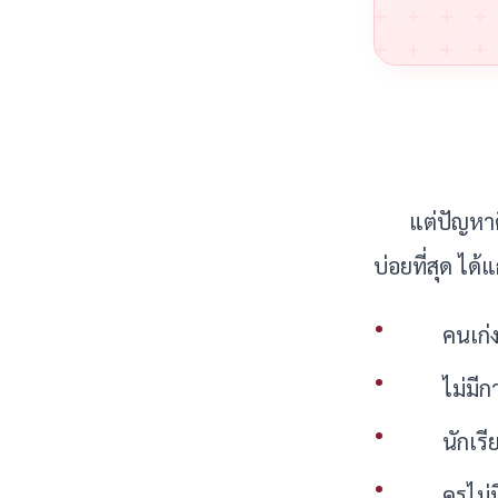
แต่ปัญหาค
บ่อยที่สุด ได้แก
คนเก่
ไม่มี
นักเรี
ครูไม