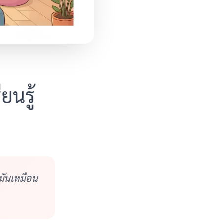
ยนรู้
มันเหมือน