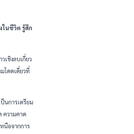
ในชีวิต รู้สึก
วเชิงลบเกี่ยว
โดดเดี่ยวที่
ะเป็นการเตรียม
มด ความคาด
กเหนือจากการ