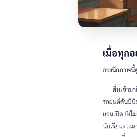
เมื่อทุก
ลองนึกภาพนี้ดู
ตื่นเช้าม
รถยนต์ดันมีปั
ยอมเปิด ยังไม่
นักเรียนทะเลา