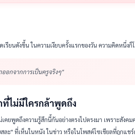
ปิดเรียนดังขึ้น ในความเงียบครั้งแรกของวัน ความคิดหนึ่งก็โ
าออกจากการเป็นครูจริงๆ"
กที่ไม่มีใครกล้าพูดถึง
เคยพูดถึงความรู้สึกนี้กันอย่างตรงไปตรงมา เพราะสังคมค
เสียสละ" ที่เห็นในหนัง ในข่าว หรือในโพสต์โซเชียลที่ถูกแชร์