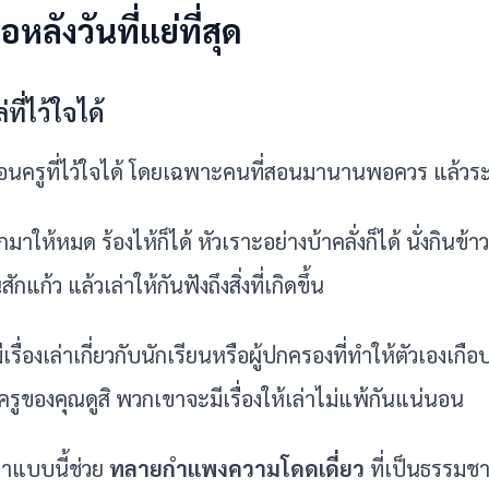
ือหลังวันที่แย่ที่สุด
ที่ไว้ใจได้
่อนครูที่ไว้ใจได้ โดยเฉพาะคนที่สอนมานานพอควร แล้ว
ให้หมด ร้องไห้ก็ได้ หัวเราะอย่างบ้าคลั่งก็ได้ นั่งกินข้า
ักแก้ว แล้วเล่าให้กันฟังถึงสิ่งที่เกิดขึ้น
เรื่องเล่าเกี่ยวกับนักเรียนหรือผู้ปกครองที่ทำให้ตัวเองเกือบ
รูของคุณดูสิ พวกเขาจะมีเรื่องให้เล่าไม่แพ้กันแน่นอน
แบบนี้ช่วย 
ทลายกำแพงความโดดเดี่ยว
 ที่เป็นธรรมช